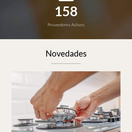
168
Proveedores Activos
Novedades