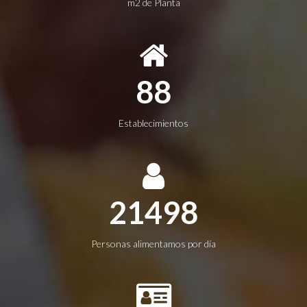
m2 de Planta
94
Establecimientos
22942
Personas alimentamos por día