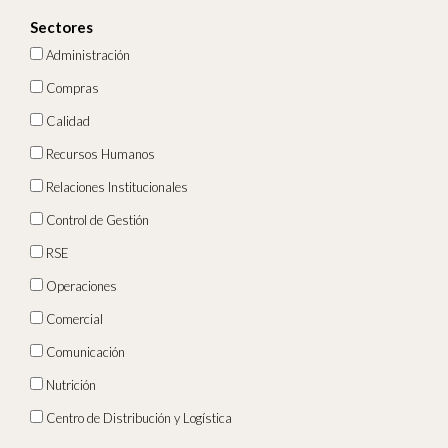
Sectores
Administración
Compras
Calidad
Recursos Humanos
Relaciones Institucionales
Control de Gestión
RSE
Operaciones
Comercial
Comunicación
Nutrición
Centro de Distribución y Logística