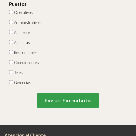
Puestos
Operativos
Administrativos
Asistente
Analistas
Responsables
Coordinadores
Jefes
Gerencias
Enviar Formulario
Atención al Cliente