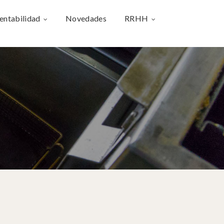
entabilidad
Novedades
RRHH